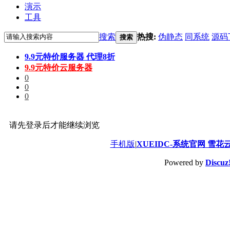
演示
工具
搜索
热搜:
伪静态
同系统
源码
搜索
9.9元特价服务器 代理8折
9.9元特价云服务器
0
0
0
请先登录后才能继续浏览
手机版
|
XUEIDC-系统官网 雪花
Powered by
Discuz