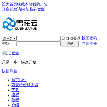
设为首页
收藏本站
我的广告
开启辅助访问
切换到宽版
找回密码
自动登录
密码
立即注册
登录
只需一步，快速开始
快捷导航
首页
BBS
西安特价服务器
下载
授权
教程
介绍