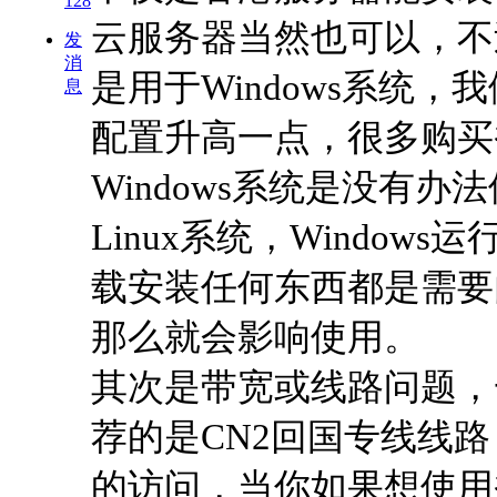
128
云服务器当然也可以，不
发
消
是用于Windows系统
息
配置升高一点，很多购买香
Windows系统是没有办
Linux系统，Windo
载安装任何东西都是需要
那么就会影响使用。
其次是带宽或线路问题，
荐的是CN2回国专线线
的访问，当你如果想使用