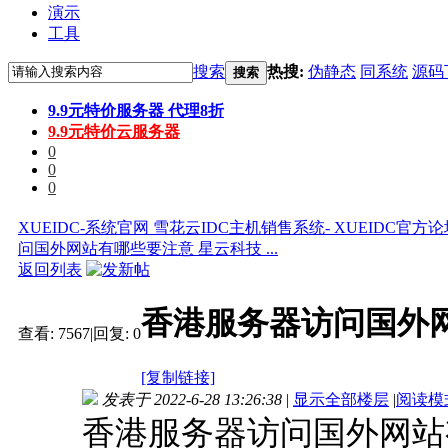
演示
工具
搜索
热搜:
伪静态
同系统
源码
搜索
9.9元特价服务器 代理8折
9.9元特价云服务器
0
0
0
XUEIDC-系统官网 雪花云IDC主机销售系统- XUEIDC官方
问国外网站有哪些要注意 星云科技 ...
返回列表
香港服务器访问国外
查看:
7567
|
回复:
0
[复制链接]
发表于 2022-6-28 13:26:38
|
显示全部楼层
|
阅读模
香港服务器访问国外网站