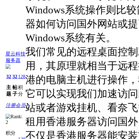
Windows系统操作则
器如何访问国外网站或提
Windows系统有关。
我们常见的远程桌面控制就
星云科技
服务器
用，其原理就相当于远程
32
32
128
港的电脑主机进行操作，
主
帖
积
它可以实现我们加速访问
题
子
分
站或者游戏挂机、看奈飞
注册会员
租用香港服务器访问国外
不仅是香港服务器能安装W
积分