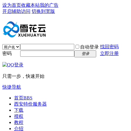
设为首页
收藏本站
我的广告
开启辅助访问
切换到宽版
找回密码
自动登录
密码
立即注册
登录
只需一步，快速开始
快捷导航
首页
BBS
西安特价服务器
下载
授权
教程
介绍