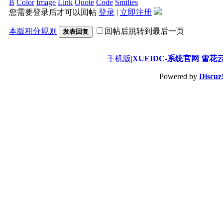
B
Color
Image
Link
Quote
Code
Smilies
您需要登录后才可以回帖
登录
|
立即注册
本版积分规则
回帖后跳转到最后一页
发表回复
手机版
|
XUEIDC-系统官网 雪花
Powered by
Discuz