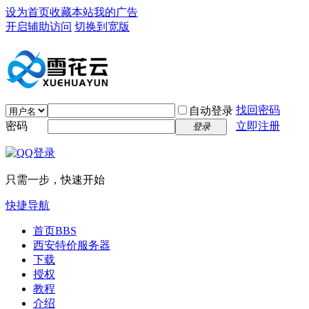
设为首页
收藏本站
我的广告
开启辅助访问
切换到宽版
找回密码
自动登录
密码
立即注册
登录
只需一步，快速开始
快捷导航
首页
BBS
西安特价服务器
下载
授权
教程
介绍