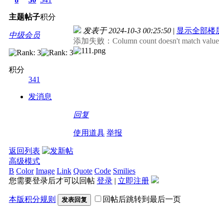
主题
帖子
积分
发表于 2024-10-3 00:25:50
|
显示全部楼
中级会员
添加失败：Column count doesn't match value c
积分
341
发消息
回复
使用道具
举报
返回列表
高级模式
B
Color
Image
Link
Quote
Code
Smilies
您需要登录后才可以回帖
登录
|
立即注册
本版积分规则
回帖后跳转到最后一页
发表回复