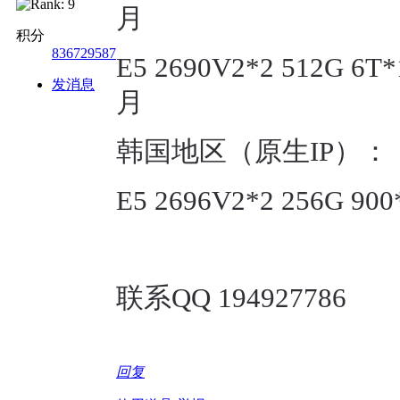
月
积分
836729587
E5 2690V2*2 512G 6
发消息
月
韩国地区（原生IP）：
E5 2696V2*2 256G 9
联系QQ 194927786
回复