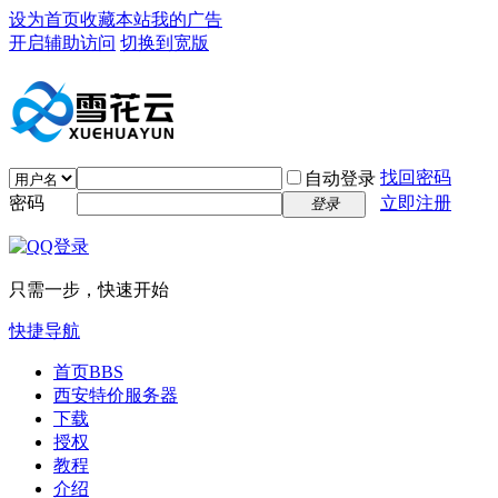
设为首页
收藏本站
我的广告
开启辅助访问
切换到宽版
找回密码
自动登录
密码
立即注册
登录
只需一步，快速开始
快捷导航
首页
BBS
西安特价服务器
下载
授权
教程
介绍