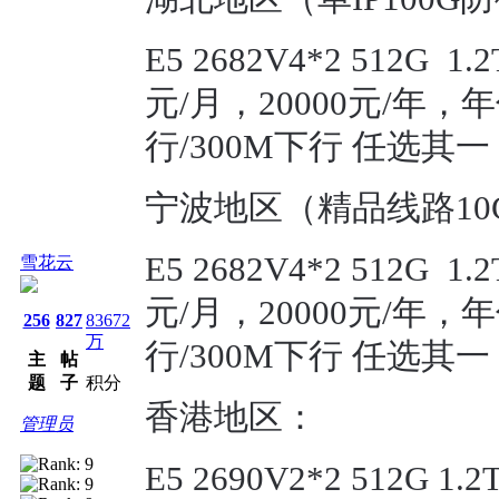
E5 2682V4*2 512G 1
元/月，20000元/年
行/300M下行 任选其一
宁波地区（精品线路10
E5 2682V4*2 512G 1
雪花云
元/月，20000元/年
256
827
83672
万
行/300M下行 任选其一
主
帖
题
子
积分
香港地区：
管理员
E5 2690V2*2 512G 1