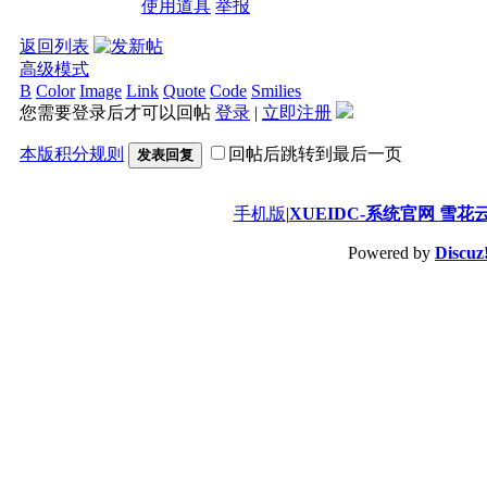
使用道具
举报
返回列表
高级模式
B
Color
Image
Link
Quote
Code
Smilies
您需要登录后才可以回帖
登录
|
立即注册
本版积分规则
回帖后跳转到最后一页
发表回复
手机版
|
XUEIDC-系统官网 雪花
Powered by
Discuz